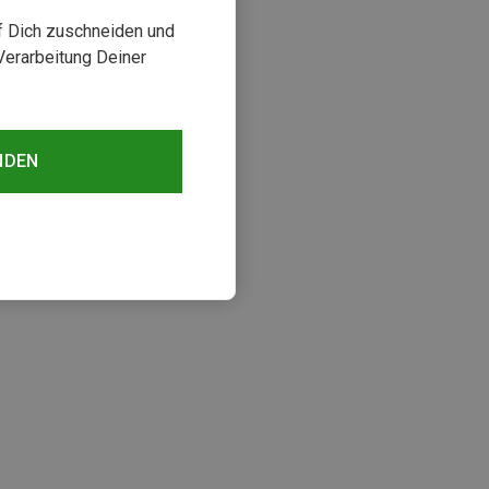
uf Dich zuschneiden und
Verarbeitung Deiner
NDEN