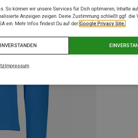
. So können wir unsere Services für Dich optimieren, Inhalte a
alisierte Anzeigen zeigen. Deine Zustimmung schließt ggf. die 
USA ein. Mehr Infos findest Du auf der
Google Privacy Site.
EINVERSTANDEN
EINVERSTA
tz
Impressum