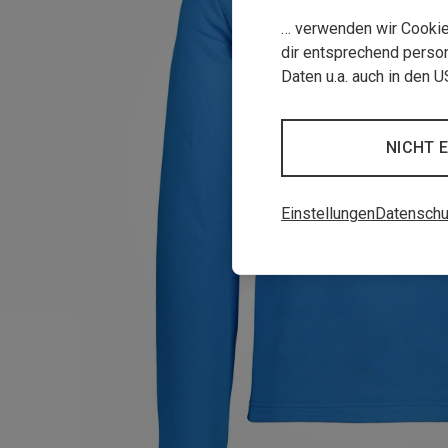
… verwenden wir Cookies
dir entsprechend person
Daten u.a. auch in den 
NICHT 
Einstellungen
Datenschu