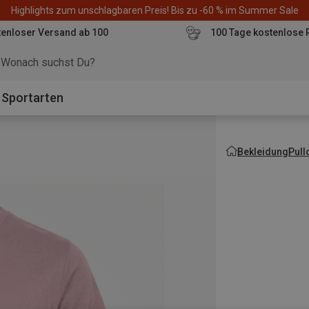
Highlights zum unschlagbaren Preis! Bis zu -60 % im Summer Sale
enloser Versand ab 100
100 Tage kostenlose 
o
Sportarten
Bekleidung
Pull