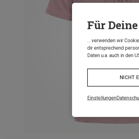
Für Deine 
… verwenden wir Cookies
dir entsprechend person
Daten u.a. auch in den 
NICHT 
Einstellungen
Datenschu