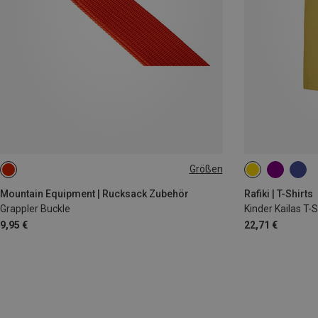
Größen
ONE SIZE
128
140
Mountain Equipment | Rucksack Zubehör
Rafiki | T-Shirts
Grappler Buckle
Kinder Kailas T-S
9,95 €
22,71 €