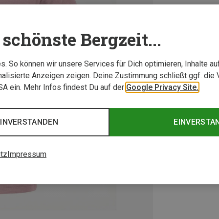
schönste Bergzeit...
. So können wir unsere Services für Dich optimieren, Inhalte a
alisierte Anzeigen zeigen. Deine Zustimmung schließt ggf. die 
USA ein. Mehr Infos findest Du auf der
Google Privacy Site.
EINVERSTANDEN
EINVERSTA
tz
Impressum