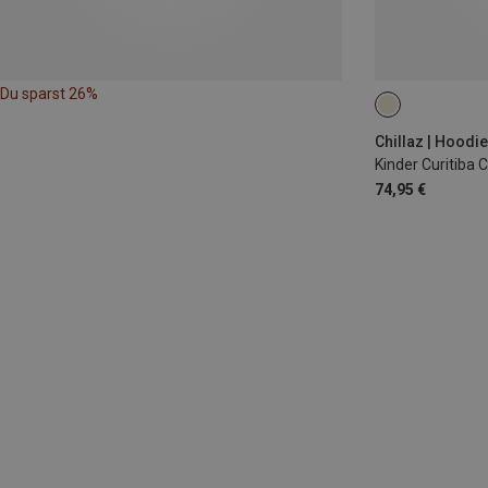
Du sparst 26%
140
Chillaz | Hoodi
Kinder Curitiba 
74,95 €