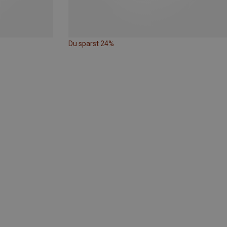
Du sparst 24%