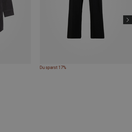
Du sparst 17%