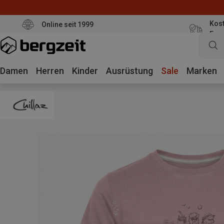
Kost
Online seit 1999
Eur
Damen
Herren
Kinder
Ausrüstung
Sale
Marken