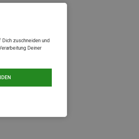
uf Dich zuschneiden und
Verarbeitung Deiner
NDEN