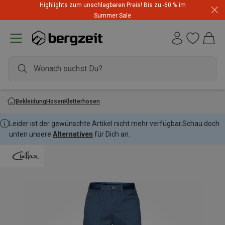
Highlights zum unschlagbaren Preis! Bis zu -60 % im
Summer Sale
Bekleidung
Hosen
Kletterhosen
Leider ist der gewünschte Artikel nicht mehr verfügbar.
Schau doch
unten unsere
Alternativen
für Dich an.