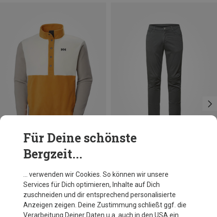
Für Deine schönste
Bergzeit...
Du sparst 28%
Du sparst 44%
… verwenden wir Cookies. So können wir unsere
Services für Dich optimieren, Inhalte auf Dich
zuschneiden und dir entsprechend personalisierte
Anzeigen zeigen. Deine Zustimmung schließt ggf. die
Verarbeitung Deiner Daten u.a. auch in den USA ein.