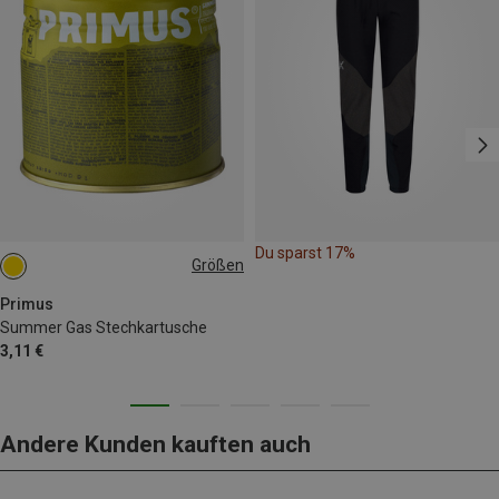
Du sparst 17%
Größen
190G
Primus
Summer Gas Stechkartusche
3,11 €
Andere Kunden kauften auch