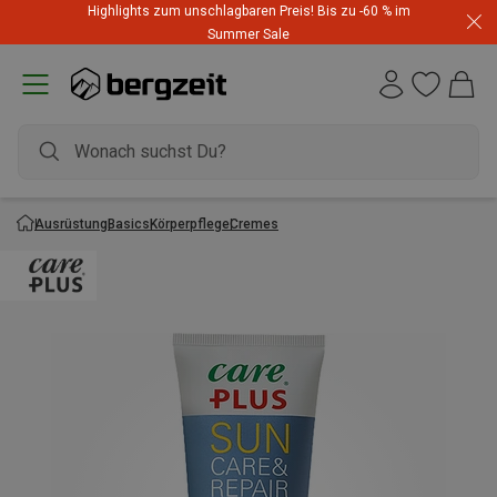
Highlights zum unschlagbaren Preis! Bis zu -60 % im
Summer Sale
Ausrüstung
Basics
Körperpflege
Cremes