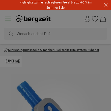
Highlights zum unschlagbaren Preis! Bis zu -60 % im
Summer Sale
Ausrüstung
Rucksäcke & Taschen
Rucksäcke
Trinksystem Zubehör