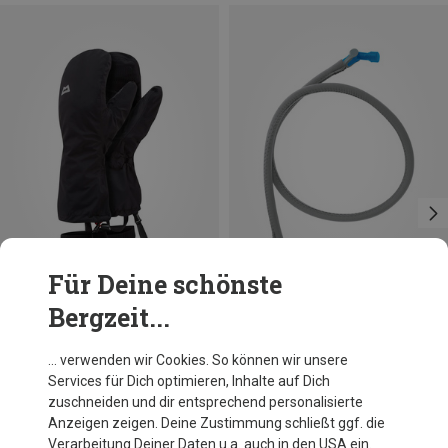
Für Deine schönste
Bergzeit...
Du sparst 31%
Du sparst 18%
… verwenden wir Cookies. So können wir unsere
Services für Dich optimieren, Inhalte auf Dich
zuschneiden und dir entsprechend personalisierte
Anzeigen zeigen. Deine Zustimmung schließt ggf. die
Verarbeitung Deiner Daten u.a. auch in den USA ein.