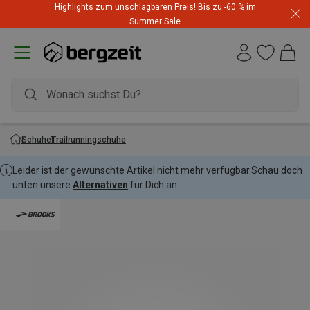
Highlights zum unschlagbaren Preis! Bis zu -60 % im
Summer Sale
Schuhe
Trailrunningschuhe
Leider ist der gewünschte Artikel nicht mehr verfügbar.
Schau doch
unten unsere
Alternativen
für Dich an.