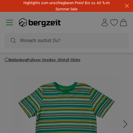
Highlights zum unschlagbaren Preis! Bis zu -60 % im
Summer Sale
Bekleidung
Pullover, Hoodies, Shirts
T-Shirts