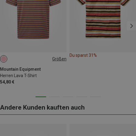
Du sparst 31%
Größen
S
M
L
XL
Mountain Equipment
Herren Lava T-Shirt
54,80 €
Andere Kunden kauften auch