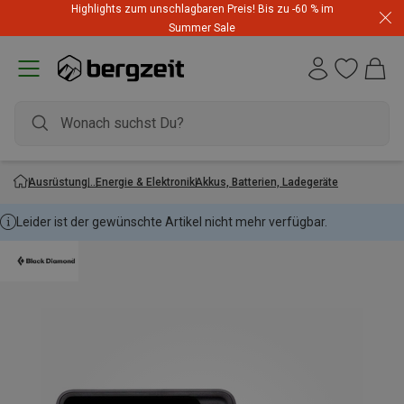
Highlights zum unschlagbaren Preis! Bis zu -60 % im
Summer Sale
Ausrüstung
Energie & Elektronik
Akkus, Batterien, Ladegeräte
Leider ist der gewünschte Artikel nicht mehr verfügbar.