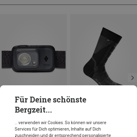
Für Deine schönste
Bergzeit...
Du sparst 27%
Du sparst 31%
… verwenden wir Cookies. So können wir unsere
Services für Dich optimieren, Inhalte auf Dich
zuschneiden und dir entsprechend personalisierte