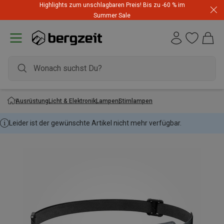
Highlights zum unschlagbaren Preis! Bis zu -60 % im
Summer Sale
Ausrüstung
Licht & Elektronik
Lampen
Stirnlampen
Leider ist der gewünschte Artikel nicht mehr verfügbar.