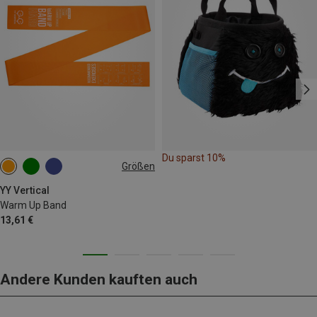
Du sparst 10%
Größen
HARD
YY Vertical
Warm Up Band
13,61 €
Andere Kunden kauften auch