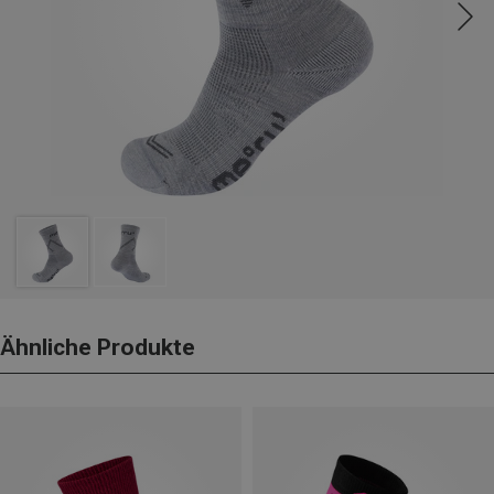
Ähnliche Produkte