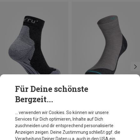
Für Deine schönste
Bergzeit...
Du sparst 65%
Du sparst 67%
… verwenden wir Cookies. So können wir unsere
Services für Dich optimieren, Inhalte auf Dich
zuschneiden und dir entsprechend personalisierte
Anzeigen zeigen. Deine Zustimmung schließt ggf. die
Verarbeitung Deiner Daten u.a. auch in den USA ein.