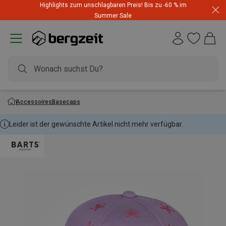
Highlights zum unschlagbaren Preis! Bis zu -60 % im
Summer Sale
Accessoires
Basecaps
Leider ist der gewünschte Artikel nicht mehr verfügbar.