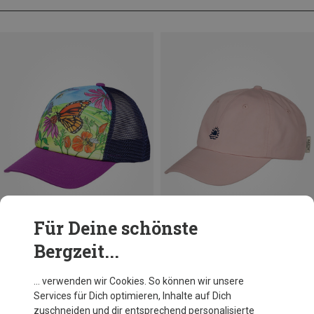
Für Deine schönste
Bergzeit...
Du sparst 19%
Du sparst 28%
… verwenden wir Cookies. So können wir unsere
Services für Dich optimieren, Inhalte auf Dich
zuschneiden und dir entsprechend personalisierte