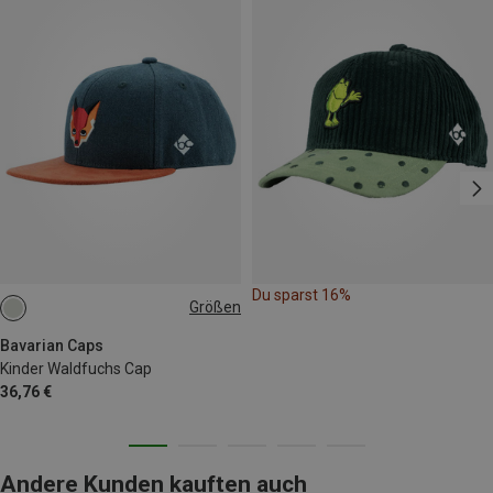
Du sparst 16%
Größen
ONE SIZE
Bavarian Caps
Kinder Waldfuchs Cap
36,76 €
Andere Kunden kauften auch