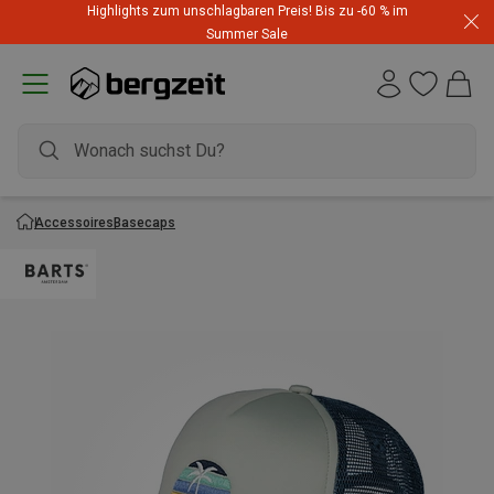
Highlights zum unschlagbaren Preis! Bis zu -60 % im
Summer Sale
Accessoires
Basecaps