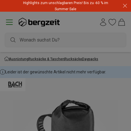
Highlights zum unschlagbaren Preis! Bis zu -60 % im
Summer Sale
Ausrüstung
Rucksäcke & Taschen
Rucksäcke
Daypacks
Leider ist der gewünschte Artikel nicht mehr verfügbar.