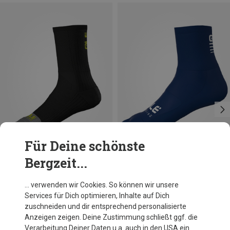
Für Deine schönste
Bergzeit...
Du sparst 33%
Du sparst 26%
… verwenden wir Cookies. So können wir unsere
Services für Dich optimieren, Inhalte auf Dich
zuschneiden und dir entsprechend personalisierte
Anzeigen zeigen. Deine Zustimmung schließt ggf. die
Verarbeitung Deiner Daten u.a. auch in den USA ein.