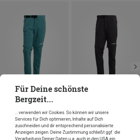
Für Deine schönste
Bergzeit...
Du sparst 38%
Du sparst 20%
… verwenden wir Cookies. So können wir unsere
Services für Dich optimieren, Inhalte auf Dich
zuschneiden und dir entsprechend personalisierte
Anzeigen zeigen. Deine Zustimmung schließt ggf. die
Verarbeitung Deiner Daten u.a. auch in den USA ein.