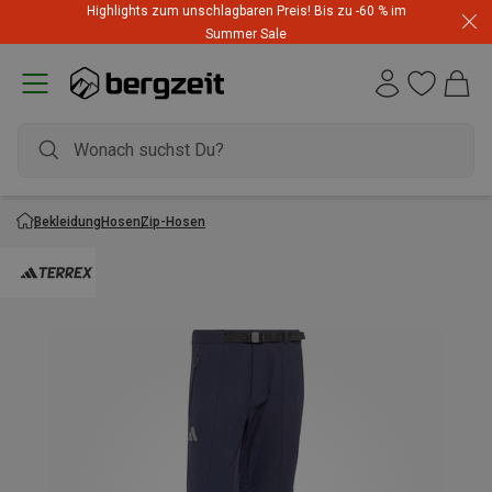
Highlights zum unschlagbaren Preis! Bis zu -60 % im
Summer Sale
Bekleidung
Hosen
Zip-Hosen