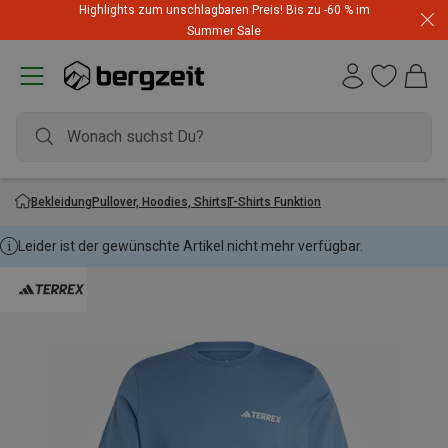
Highlights zum unschlagbaren Preis! Bis zu -60 % im
Summer Sale
Bekleidung
Pullover, Hoodies, Shirts
T-Shirts Funktion
Leider ist der gewünschte Artikel nicht mehr verfügbar.