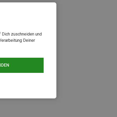
uf Dich zuschneiden und
Verarbeitung Deiner
NDEN