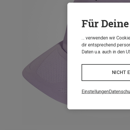
Für Deine 
… verwenden wir Cookies
dir entsprechend person
Daten u.a. auch in den 
NICHT 
Einstellungen
Datenschu