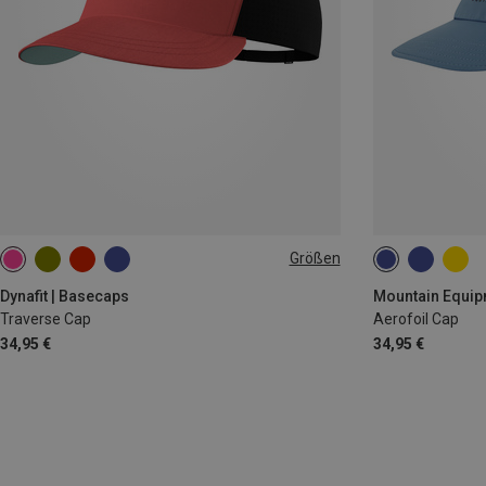
Größen
ONE SIZE
ONE SIZE
Dynafit | Basecaps
Mountain Equip
Traverse Cap
Aerofoil Cap
34,95 €
34,95 €