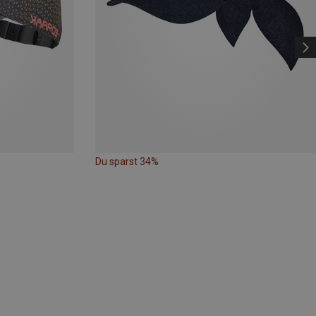
Du sparst 34%