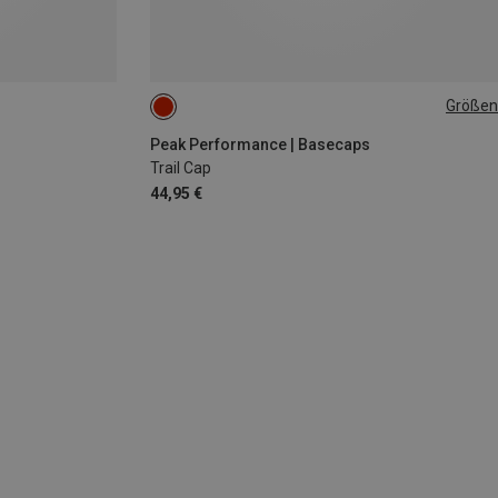
Größen
ONE SIZE
Peak Performance | Basecaps
Trail Cap
44,95 €