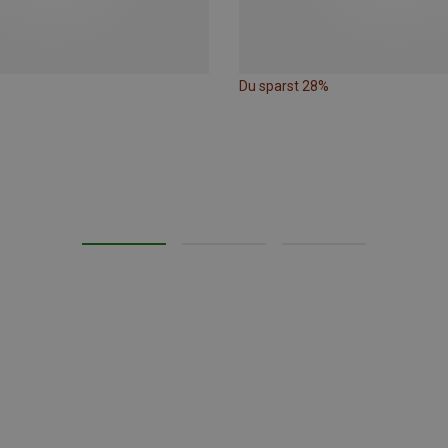
Du sparst 28%