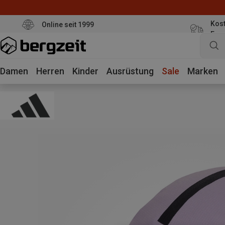
Kost
Online seit 1999
Eur
Damen
Herren
Kinder
Ausrüstung
Sale
Marken