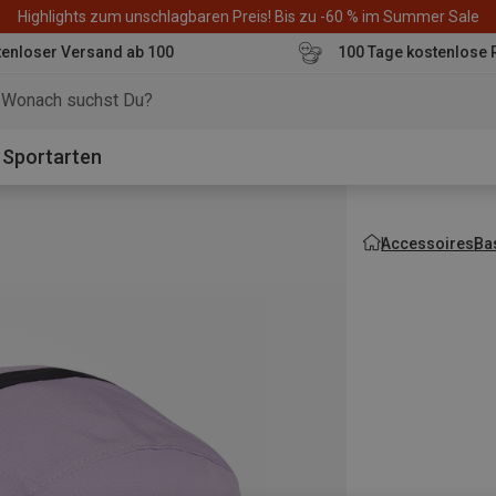
Highlights zum unschlagbaren Preis! Bis zu -60 % im Summer Sale
enloser Versand ab 100
100 Tage kostenlose 
o
Sportarten
Accessoires
Ba