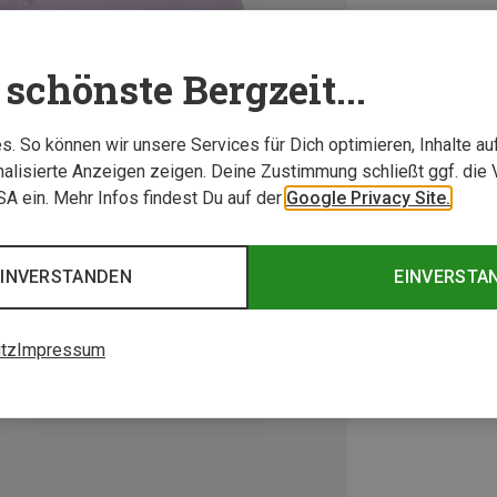
schönste Bergzeit...
. So können wir unsere Services für Dich optimieren, Inhalte a
alisierte Anzeigen zeigen. Deine Zustimmung schließt ggf. die 
USA ein. Mehr Infos findest Du auf der
Google Privacy Site.
EINVERSTANDEN
EINVERSTA
tz
Impressum