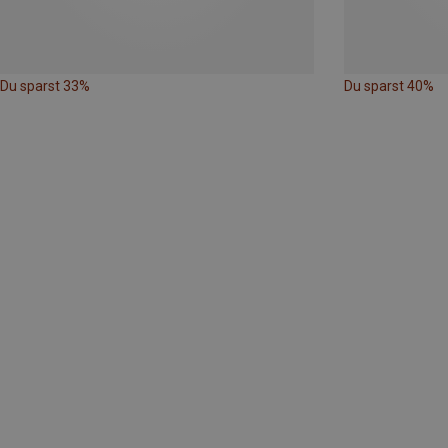
Du sparst 33%
Du sparst 40%