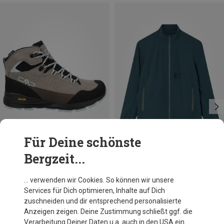
Für Deine schönste
Bergzeit...
Du sparst 19%
Du sparst 25%
… verwenden wir Cookies. So können wir unsere
Services für Dich optimieren, Inhalte auf Dich
zuschneiden und dir entsprechend personalisierte
Anzeigen zeigen. Deine Zustimmung schließt ggf. die
Verarbeitung Deiner Daten u.a. auch in den USA ein.