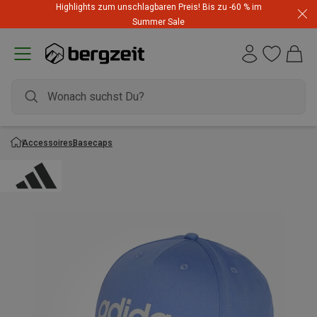
Highlights zum unschlagbaren Preis! Bis zu -60 % im
Summer Sale
Accessoires
Basecaps