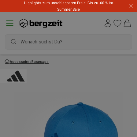
Highlights zum unschlagbaren Preis! Bis zu -60 % im
Summer Sale
Accessoires
Basecaps