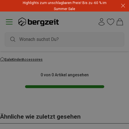
Highlights zum unschlagbaren Preis! Bis zu -60 % im
Summer Sale
Sale
Kinder
Accessoires
0 von 0 Artikel angesehen
Ähnliche wie zuletzt gesehen