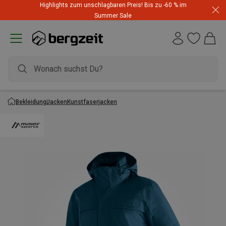
Highlights zum unschlagbaren Preis! Bis zu -60 % im
Summer Sale
Bekleidung
Jacken
Kunstfaserjacken