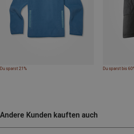
Du sparst 21%
Du sparst bis 60
Andere Kunden kauften auch