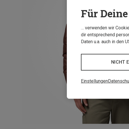
Für Deine 
… verwenden wir Cookies
dir entsprechend person
Daten u.a. auch in den 
NICHT 
Einstellungen
Datenschu