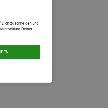
uf Dich zuschneiden und
Verarbeitung Deiner
NDEN