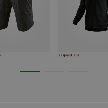
%
Du sparst 30%