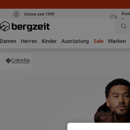
Kost
Online seit 1999
Eur
Damen
Herren
Kinder
Ausrüstung
Sale
Marken