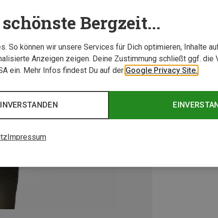
schönste Bergzeit...
. So können wir unsere Services für Dich optimieren, Inhalte a
alisierte Anzeigen zeigen. Deine Zustimmung schließt ggf. die 
USA ein. Mehr Infos findest Du auf der
Google Privacy Site.
EINVERSTANDEN
EINVERSTA
tz
Impressum