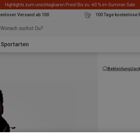
Highlights zum unschlagbaren Preis! Bis zu -60 % im Summer Sale
enloser Versand ab 100
100 Tage kostenlose 
o
Sportarten
Bekleidung
Jac