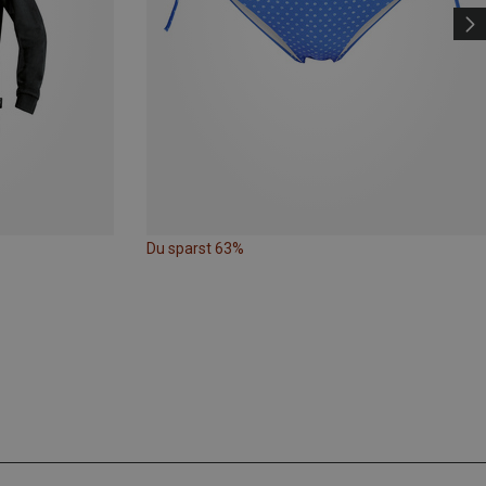
Du sparst 63%