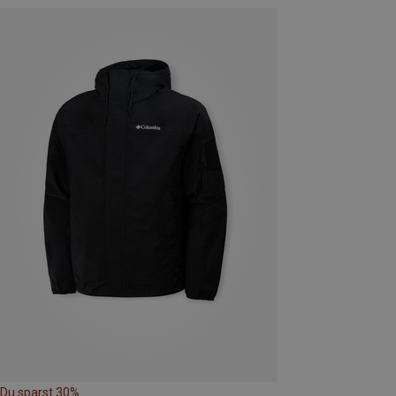
Du sparst 30%