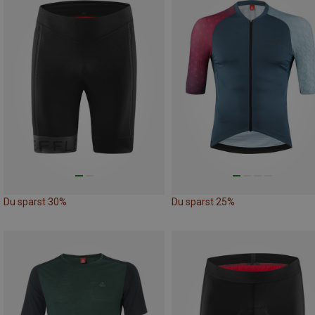
Du sparst 30%
Du sparst 25%