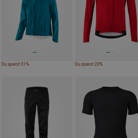
Du sparst 31%
Du sparst 23%