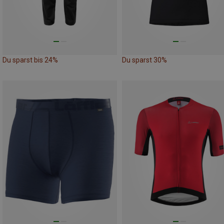
Du sparst bis 24%
Du sparst 30%