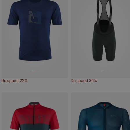
Du sparst 22%
Du sparst 30%