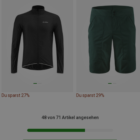
Du sparst 27%
Du sparst 29%
48 von 71 Artikel angesehen