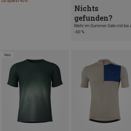
Du sparst 40%
Nichts
gefunden?
Mehr im Summer Sale mit bis 
-60 %
Neu