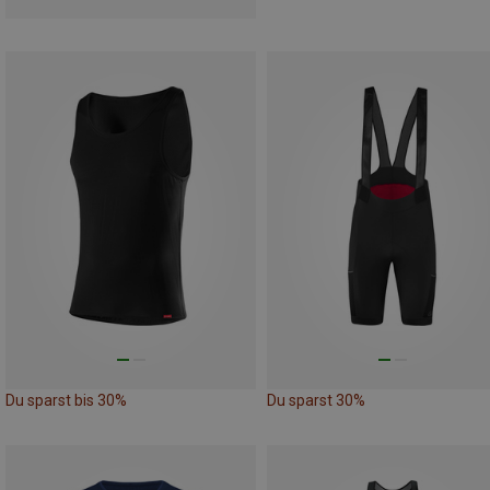
Du sparst bis 30%
Du sparst 30%