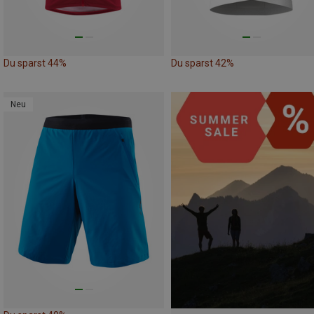
Du sparst 44%
Du sparst 42%
Neu