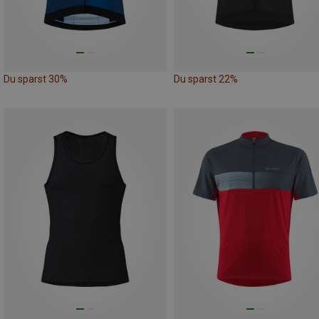
Du sparst 30%
Du sparst 22%