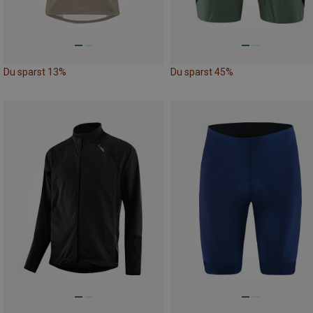
Du sparst 13%
Du sparst 45%