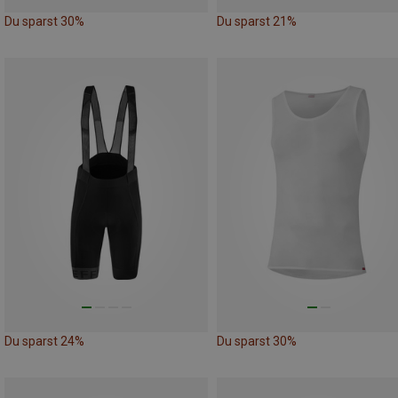
Du sparst 30%
Du sparst 21%
Du sparst 24%
Du sparst 30%