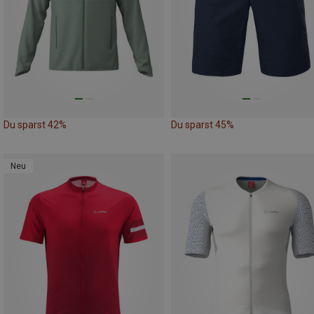
Du sparst 42%
Du sparst 45%
Neu