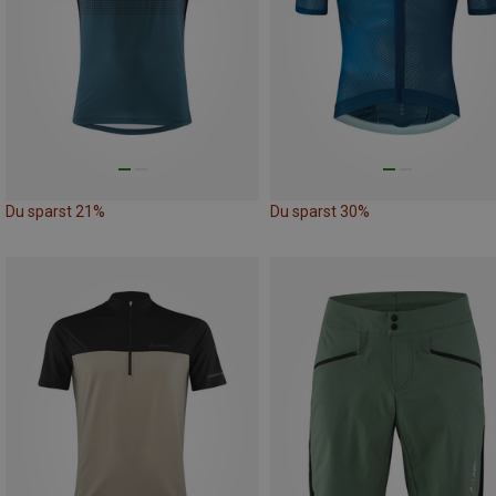
Du sparst 21%
Du sparst 30%