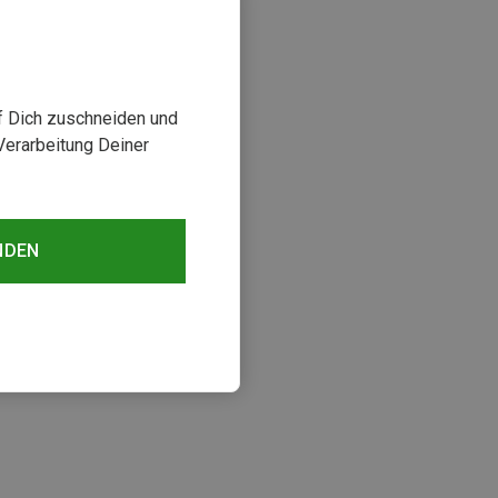
uf Dich zuschneiden und
Verarbeitung Deiner
NDEN
sehen