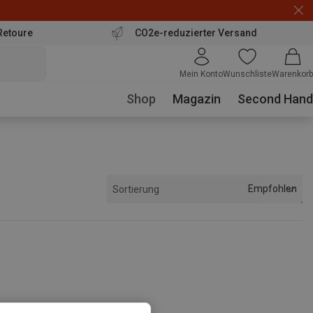
Retoure
CO2e-reduzierter Versand
Mein Konto
Wunschliste
Warenkorb
Shop
Magazin
Second Hand
Empfohlen
Sortierung