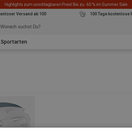
Highlights zum unschlagbaren Preis! Bis zu -60 % im Summer Sale
enloser Versand ab 100
100 Tage kostenlose 
o
Sportarten