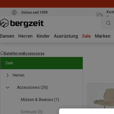
Kost
Online seit 1999
Eur
Damen
Herren
Kinder
Ausrüstung
Sale
Marken
Sale
Herren
Accessoires
Sale
Herren
Accessoires
(26)
Mützen & Beanies
(1)
Schmuck
(0)