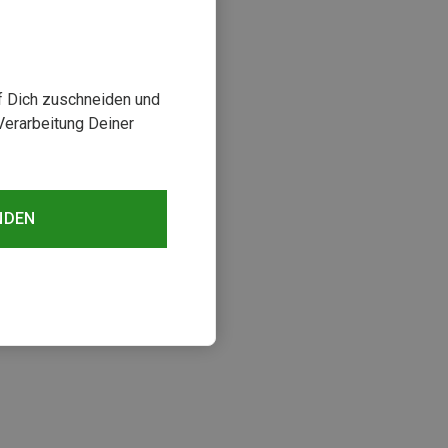
uf Dich zuschneiden und
Verarbeitung Deiner
NDEN
sehen