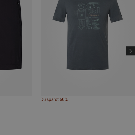
Du sparst 60%