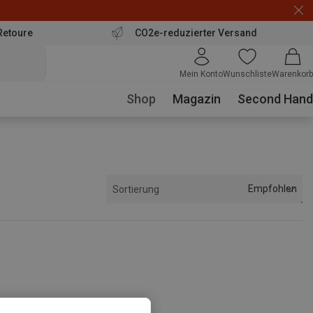
Retoure
CO2e-reduzierter Versand
Mein Konto
Wunschliste
Warenkorb
Shop
Magazin
Second Hand
Empfohlen
Sortierung