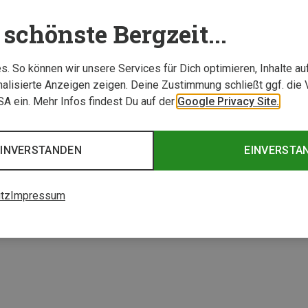
schönste Bergzeit...
. So können wir unsere Services für Dich optimieren, Inhalte a
alisierte Anzeigen zeigen. Deine Zustimmung schließt ggf. die 
USA ein. Mehr Infos findest Du auf der
Google Privacy Site.
EINVERSTANDEN
EINVERSTA
1 von 1 Artikel ange
tz
Impressum