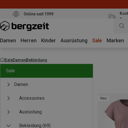
Kost
Online seit 1999
Eur
Damen
Herren
Kinder
Ausrüstung
Sale
Marken
Sale
Damen
Bekleidung
Sale
Damen
Accessoires
Neu
Ausrüstung
Bekleidung
(69)