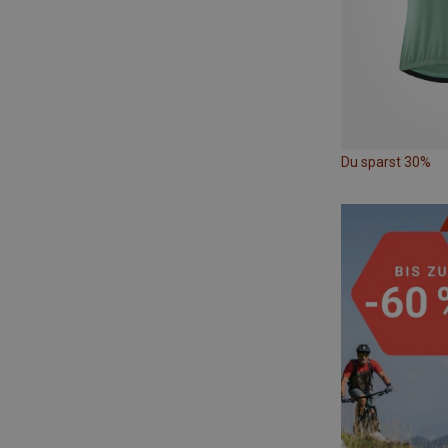
Du sparst 30%