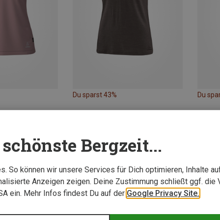
Du sparst 43%
Du spa
schönste Bergzeit...
. So können wir unsere Services für Dich optimieren, Inhalte a
alisierte Anzeigen zeigen. Deine Zustimmung schließt ggf. die 
USA ein. Mehr Infos findest Du auf der
Google Privacy Site.