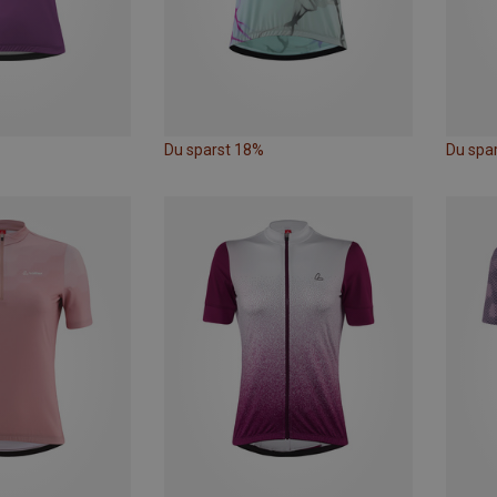
Du sparst 18%
Du spa