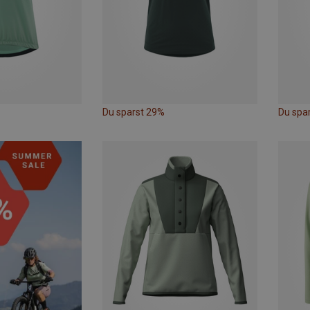
Du sparst 29%
Du spa