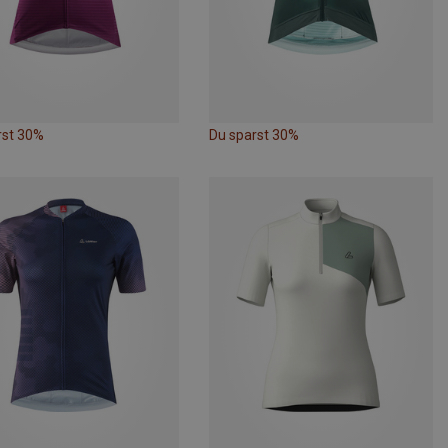
rst 30%
Du sparst 30%