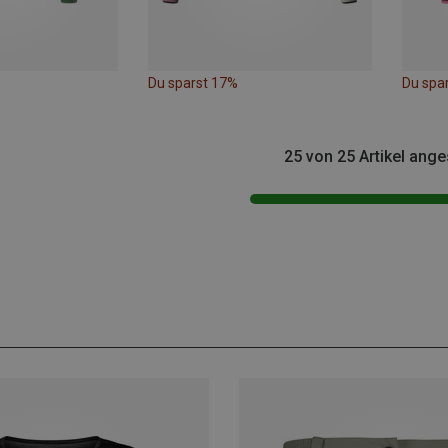
Du sparst 17%
Du spa
25 von 25 Artikel ang