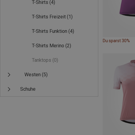
T-Shirts
(4)
T-Shirts Freizeit
(1)
T-Shirts Funktion
(4)
Du sparst 30%
T-Shirts Merino
(2)
Tanktops
(0)
Westen
(5)
Schuhe