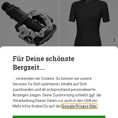
Für Deine schönste
Bergzeit...
Du sparst 46%
Größen
ONE SIZE
Shimano
… verwenden wir Cookies. So können wir unsere
PD-M520 Pedale
Services für Dich optimieren, Inhalte auf Dich
56,95 €
zuschneiden und dir entsprechend personalisierte
Anzeigen zeigen. Deine Zustimmung schließt ggf. die
Verarbeitung Deiner Daten u.a. auch in den USA ein.
Mehr Infos findest Du auf der
Google Privacy Site.