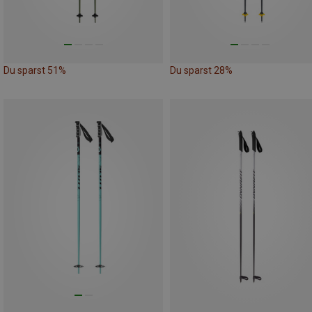
Du sparst 51%
Du sparst 28%