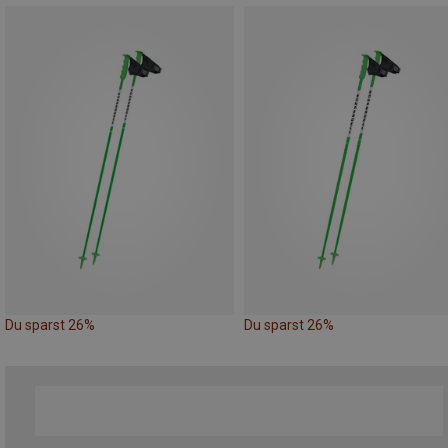
Du sparst 26%
Du sparst 26%