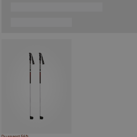
Du sparst 56%