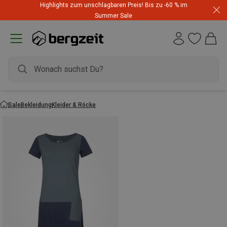
Highlights zum unschlagbaren Preis! Bis zu -60 % im
Summer Sale
Sale
Bekleidung
Kleider & Röcke