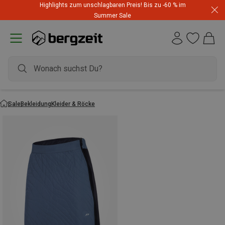
Highlights zum unschlagbaren Preis! Bis zu -60 % im
Summer Sale
Sale
Bekleidung
Kleider & Röcke