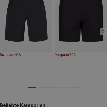
Du sparst 44%
Du sparst 39%
Beliebte Kategorien