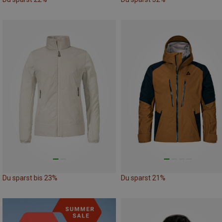
Du sparst bis 23%
Du sparst 21%