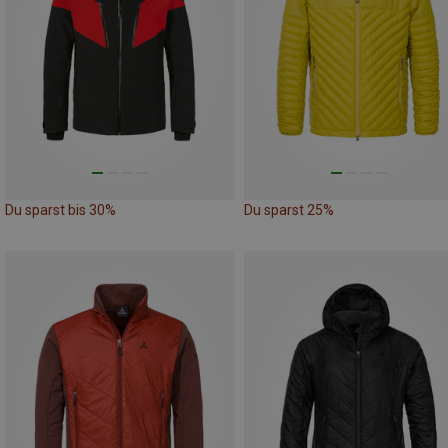
Du sparst bis 30%
Du sparst 25%