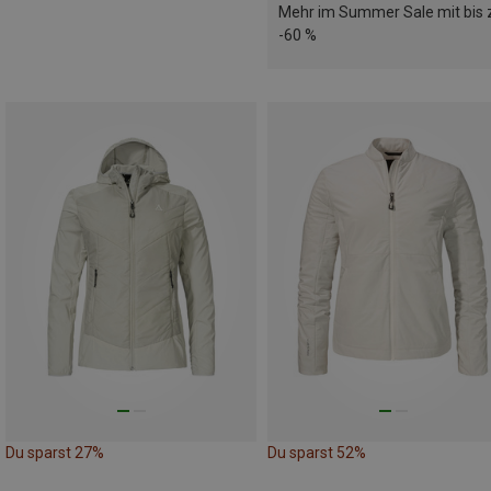
Mehr im Summer Sale mit bis 
-60 %
Du sparst 27%
Du sparst 52%