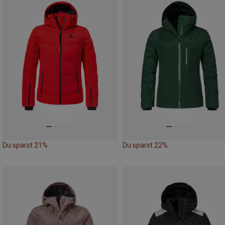
Du sparst 21%
Du sparst 22%