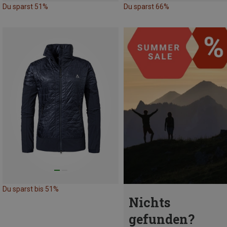
Du sparst 51%
Du sparst 66%
Du sparst bis 51%
Nichts
gefunden?