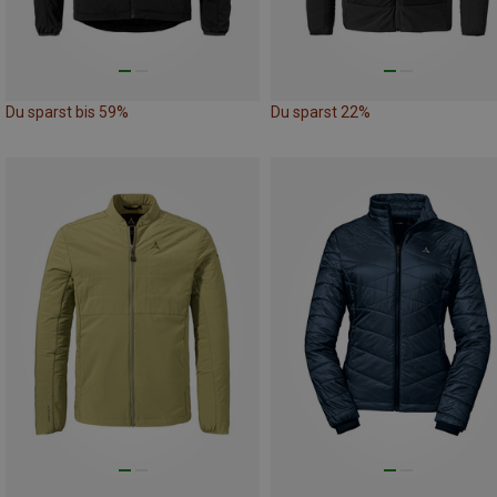
Du sparst bis 59%
Du sparst 22%