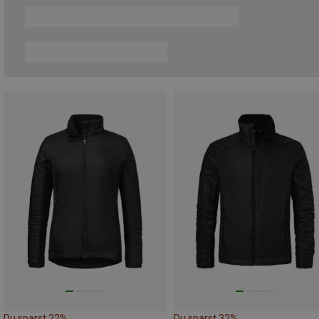
Du sparst 22%
Du sparst 32%