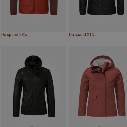
Du sparst 23%
Du sparst 21%