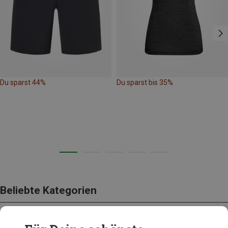
Du sparst 44%
Du sparst bis 35%
Beliebte Kategorien
BEKLEIDUNG