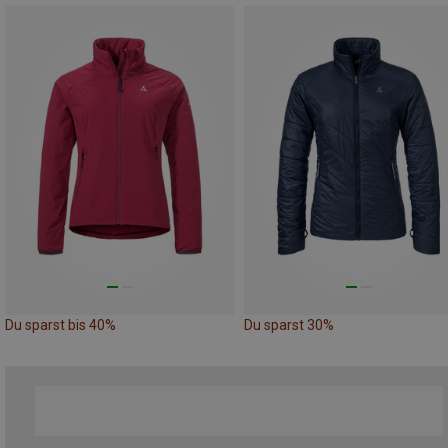
Du sparst bis 40%
Du sparst 30%