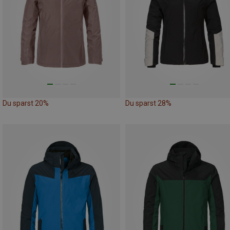
Du sparst 20%
Du sparst 28%