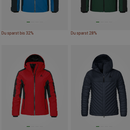
Du sparst bis 32%
Du sparst 28%