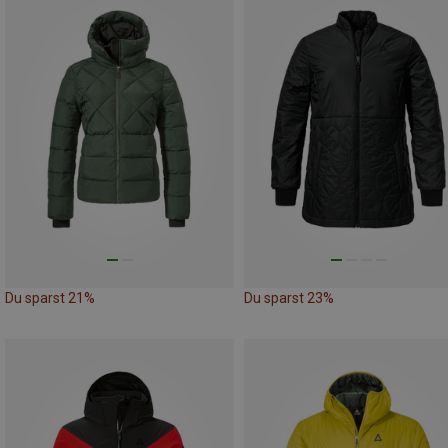
Du sparst 21%
Du sparst 23%