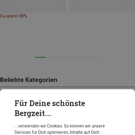
Du sparst 38%
Beliebte Kategorien
Für Deine schönste
BEKLEIDUNG
Bergzeit...
… verwenden wir Cookies. So können wir unsere
Services für Dich optimieren, Inhalte auf Dich