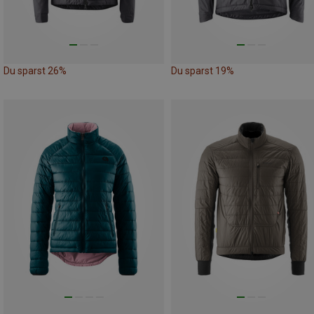
Du sparst 26%
Du sparst 19%