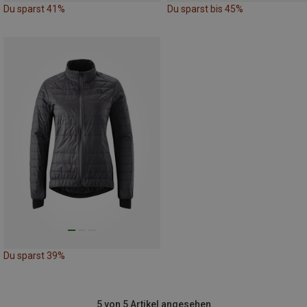
Du sparst 41%
Du sparst bis 45%
Du sparst 39%
5 von 5 Artikel angesehen