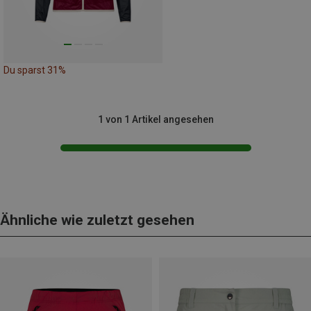
Du sparst 31%
1 von 1 Artikel angesehen
Ähnliche wie zuletzt gesehen