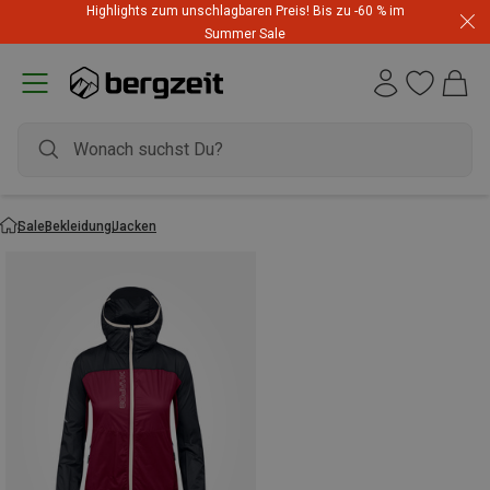
Highlights zum unschlagbaren Preis! Bis zu -60 % im
Summer Sale
Sale
Bekleidung
Jacken