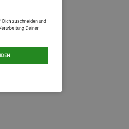
uf Dich zuschneiden und
Verarbeitung Deiner
NDEN
sehen