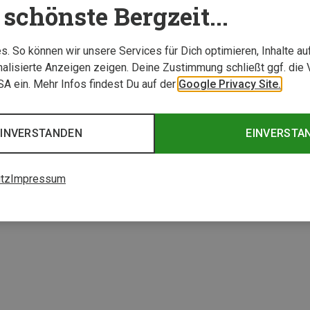
schönste Bergzeit...
. So können wir unsere Services für Dich optimieren, Inhalte a
alisierte Anzeigen zeigen. Deine Zustimmung schließt ggf. die 
USA ein. Mehr Infos findest Du auf der
Google Privacy Site.
EINVERSTANDEN
EINVERSTA
tz
Impressum
1 von 1 Artikel ange