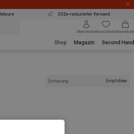
Retoure
CO2e-reduzierter Versand
Mein Konto
Wunschliste
Warenkorb
Shop
Magazin
Second Hand
Empfohlen
Sortierung