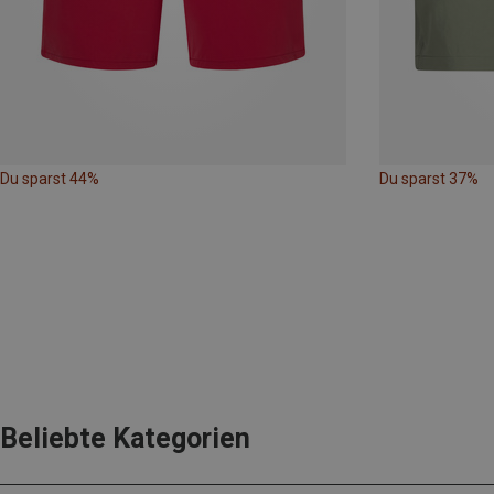
Du sparst 44%
Du sparst 37%
Beliebte Kategorien