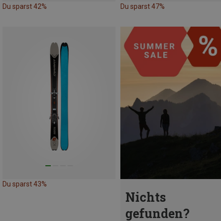
Du sparst 42%
Du sparst 47%
Du sparst 43%
Nichts
gefunden?