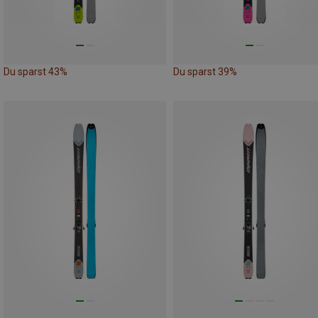
Du sparst 43%
Du sparst 39%