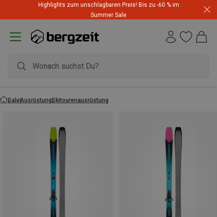
Highlights zum unschlagbaren Preis! Bis zu -60 % im
Summer Sale
Sale
Ausrüstung
Skitourenausrüstung