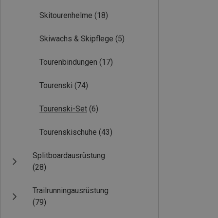
Skitourenhelme
(18)
Skiwachs & Skipflege
(5)
Tourenbindungen
(17)
Tourenski
(74)
Tourenski-Set
(6)
Tourenskischuhe
(43)
Splitboardausrüstung
(28)
Trailrunningausrüstung
(79)