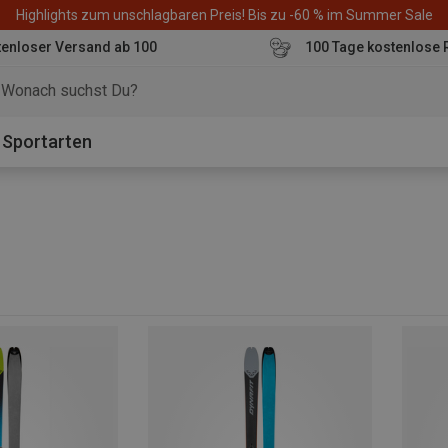
Highlights zum unschlagbaren Preis! Bis zu -60 % im Summer Sale
enloser Versand ab 100
100 Tage kostenlose 
o
Sportarten