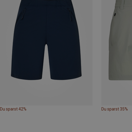
Du sparst 42%
Du sparst 35%