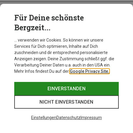
Für Deine schönste
BEKLEIDUNG
Bergzeit...
… verwenden wir Cookies. So können wir unsere
Services für Dich optimieren, Inhalte auf Dich
zuschneiden und dir entsprechend personalisierte
Anzeigen zeigen. Deine Zustimmung schließt ggf. die
Verarbeitung Deiner Daten u.a. auch in den USA ein.
Mehr Infos findest Du auf der
Google Privacy Site.
EINVERSTANDEN
NICHT EINVERSTANDEN
Einstellungen
Datenschutz
Impressum