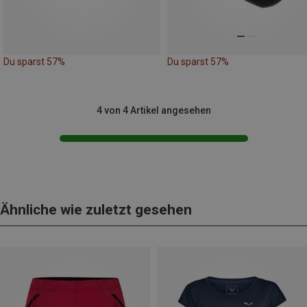
Du sparst 57%
Du sparst 57%
4 von 4 Artikel angesehen
Ähnliche wie zuletzt gesehen