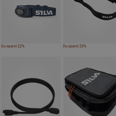
Du sparst 22%
Du sparst 25%