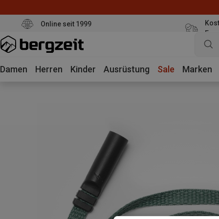
Kost
Online seit 1999
Eur
Damen
Herren
Kinder
Ausrüstung
Sale
Marken