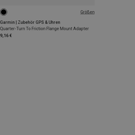
Größen
ONE SIZE
Garmin | Zubehör GPS & Uhren
Quarter-Turn To Friction Flange Mount Adapter
9,16 €