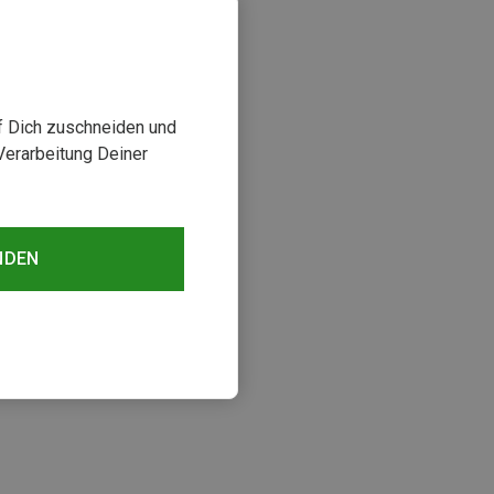
uf Dich zuschneiden und
Verarbeitung Deiner
NDEN