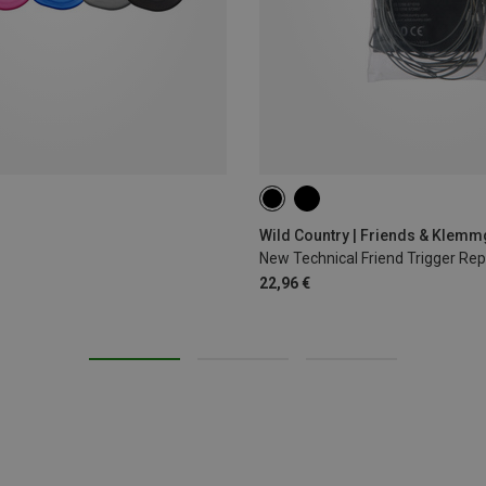
2-3-4
Wild Country | Friends & Klemm
New Technical Friend Trigger Repa
22,96 €