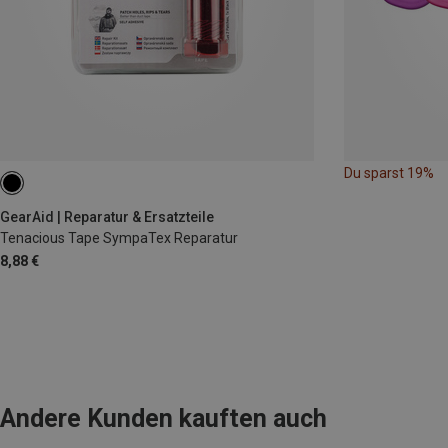
Du sparst 19%
GearAid | Reparatur & Ersatzteile
Tenacious Tape SympaTex Reparatur
8,88 €
Andere Kunden kauften auch