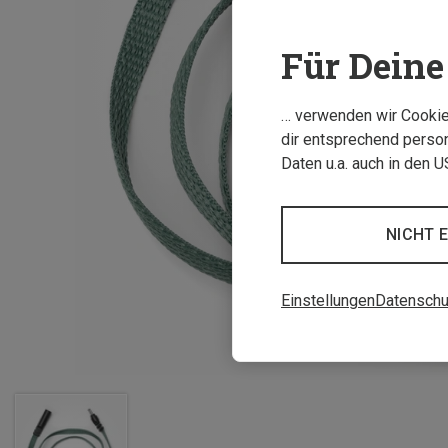
Für Deine 
… verwenden wir Cookies
dir entsprechend person
Daten u.a. auch in den 
NICHT 
Einstellungen
Datenschu