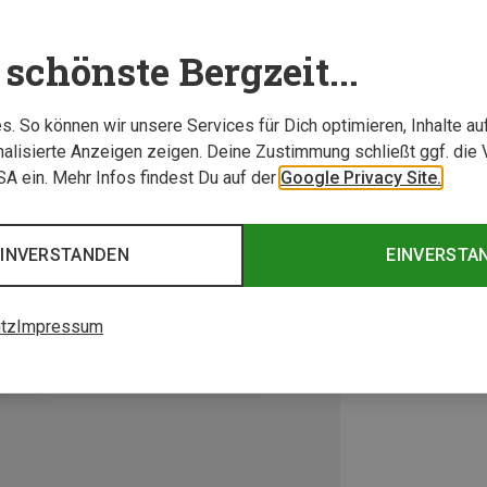
schönste Bergzeit...
. So können wir unsere Services für Dich optimieren, Inhalte a
alisierte Anzeigen zeigen. Deine Zustimmung schließt ggf. die 
USA ein. Mehr Infos findest Du auf der
Google Privacy Site.
EINVERSTANDEN
EINVERSTA
tz
Impressum