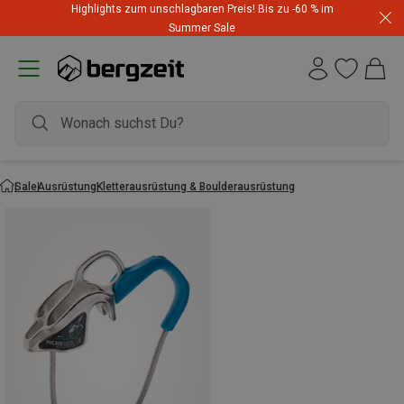
Highlights zum unschlagbaren Preis! Bis zu -60 % im
Summer Sale
Sale
Ausrüstung
Kletterausrüstung & Boulderausrüstung