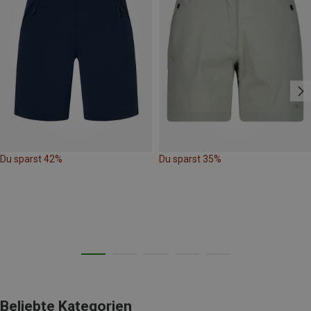
Du sparst 42%
Du sparst 35%
Beliebte Kategorien