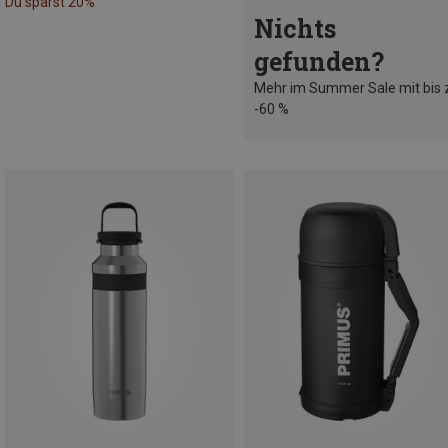
Du sparst 20%
Nichts
gefunden?
Mehr im Summer Sale mit bis 
-60 %