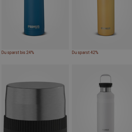
Du sparst bis 24%
Du sparst 42%