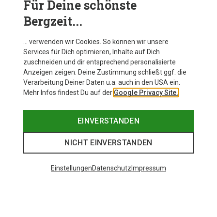
Für Deine schönste
BEKLEIDUNG
Bergzeit...
… verwenden wir Cookies. So können wir unsere
Services für Dich optimieren, Inhalte auf Dich
zuschneiden und dir entsprechend personalisierte
Anzeigen zeigen. Deine Zustimmung schließt ggf. die
Verarbeitung Deiner Daten u.a. auch in den USA ein.
Mehr Infos findest Du auf der
Google Privacy Site.
EINVERSTANDEN
NICHT EINVERSTANDEN
Einstellungen
Datenschutz
Impressum