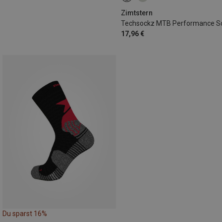
Zimtstern
17,96 €
Du sparst 16%