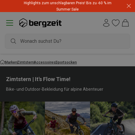
Highlights zum unschlagbaren Preis! Bis zu -60 % im
Summer Sale
Marken
Zimtstern
Accessoires
Sportsocken
Zimtstern | It's Flow Time!
Bike- und Outdoor-Bekleidung für alpine Abenteuer