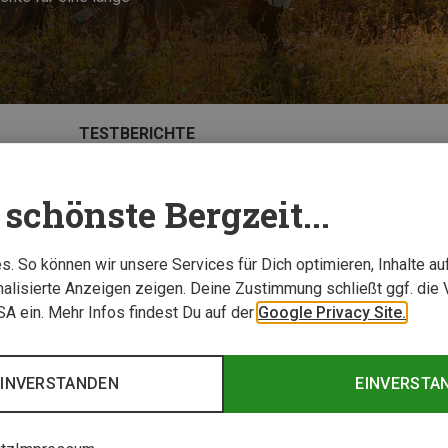
TESTBERICHTE
schönste Bergzeit...
. So können wir unsere Services für Dich optimieren, Inhalte a
alisierte Anzeigen zeigen. Deine Zustimmung schließt ggf. die 
USA ein. Mehr Infos findest Du auf der
Google Privacy Site.
EINVERSTANDEN
EINVERSTA