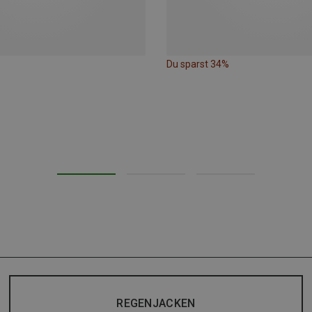
Du sparst 34%
REGENJACKEN