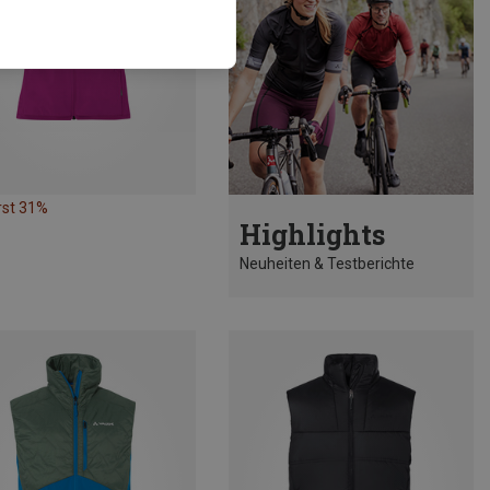
rst 31%
Highlights
Neuheiten & Testberichte