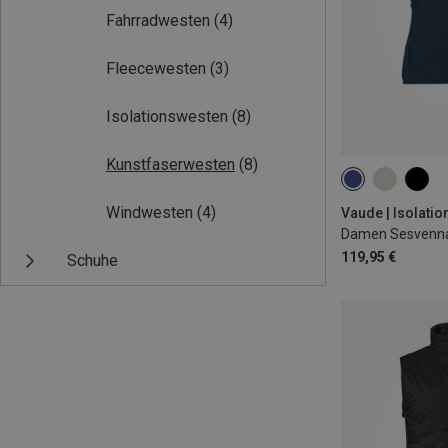
Fahrradwesten
(4)
Fleecewesten
(3)
Isolationswesten
(8)
Kunstfaserwesten
(8)
XXS
XS
Windwesten
(4)
Vaude | Isolati
Damen Sesvenna
119,95 €
Schuhe