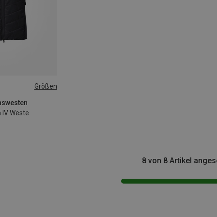
Größen
onswesten
 IV Weste
8 von 8 Artikel ange