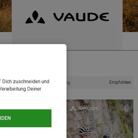
uf Dich zuschneiden und
Empfohlen
Sortierung
Verarbeitung Deiner
NDEN