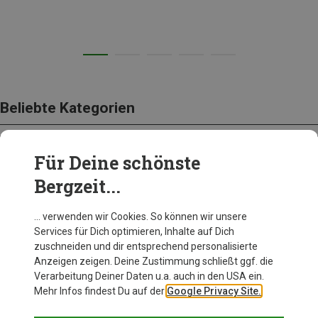
Beliebte Kategorien
Für Deine schönste
BEKLEIDUNG
Bergzeit...
… verwenden wir Cookies. So können wir unsere
Services für Dich optimieren, Inhalte auf Dich
zuschneiden und dir entsprechend personalisierte
Anzeigen zeigen. Deine Zustimmung schließt ggf. die
Verarbeitung Deiner Daten u.a. auch in den USA ein.
Mehr Infos findest Du auf der
Google Privacy Site.