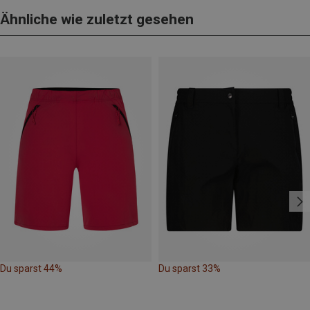
Ähnliche wie zuletzt gesehen
Du sparst 44%
Du sparst 33%