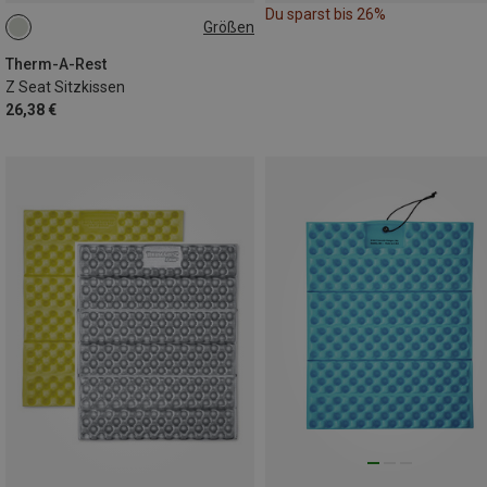
Du sparst bis 26%
Größen
ONE SIZE
Therm-A-Rest
Z Seat Sitzkissen
26,38 €