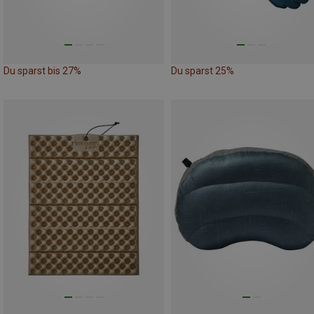
Du sparst bis 27%
Du sparst 25%