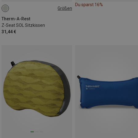
Du sparst 16%
Größen
ONE SIZE
Therm-A-Rest
Z-Seat SOL Sitzkissen
31,44 €