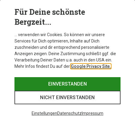
Für Deine schönste
BEKLEIDUNG
Bergzeit...
… verwenden wir Cookies. So können wir unsere
Services für Dich optimieren, Inhalte auf Dich
zuschneiden und dir entsprechend personalisierte
Anzeigen zeigen. Deine Zustimmung schließt ggf. die
Verarbeitung Deiner Daten u.a. auch in den USA ein.
Mehr Infos findest Du auf der
Google Privacy Site.
EINVERSTANDEN
NICHT EINVERSTANDEN
Einstellungen
Datenschutz
Impressum