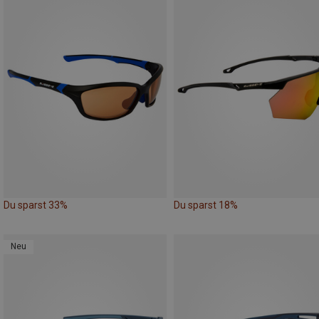
Du sparst 33%
Du sparst 18%
Neu