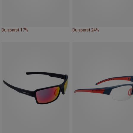
Du sparst 17%
Du sparst 24%