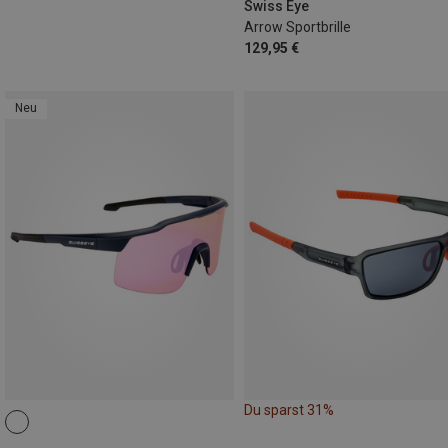
Swiss Eye
Arrow Sportbrille
129,95 €
Neu
Du sparst 31%