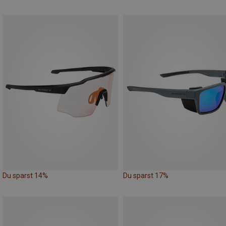
Du sparst 14%
Du sparst 17%