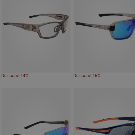
Du sparst 14%
Du sparst 16%