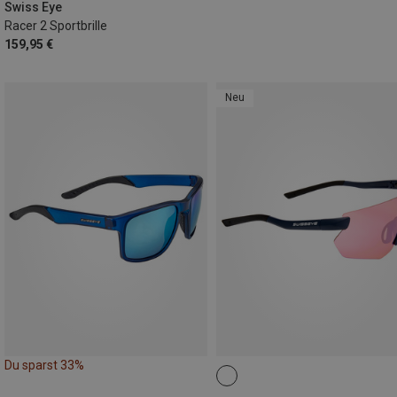
Swiss Eye
Racer 2 Sportbrille
159,95 €
Neu
Du sparst 33%