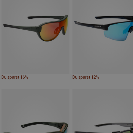
Du sparst 16%
Du sparst 12%