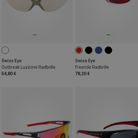
Swiss Eye
Swiss Eye
Outbreak Luzzone Radbrille
Freeride Radbrille
54,80 €
78,20 €