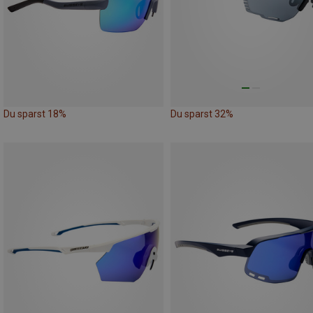
Du sparst 18%
Du sparst 32%