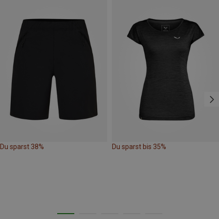
Du sparst 38%
Du sparst bis 35%