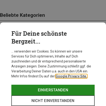
Beliebte Kategorien
Für Deine schönste
BEKLEIDUNG
Bergzeit...
… verwenden wir Cookies. So können wir unsere
Services für Dich optimieren, Inhalte auf Dich
zuschneiden und dir entsprechend personalisierte
Anzeigen zeigen. Deine Zustimmung schließt ggf. die
Verarbeitung Deiner Daten u.a. auch in den USA ein.
Mehr Infos findest Du auf der
Google Privacy Site.
EINVERSTANDEN
NICHT EINVERSTANDEN