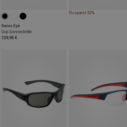
Du sparst 32%
Swiss Eye
Grip Sonnenbrille
129,95 €