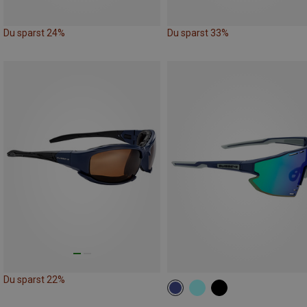
Du sparst 24%
Du sparst 33%
Du sparst 22%