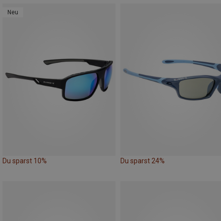
Neu
Du sparst 10%
Du sparst 24%