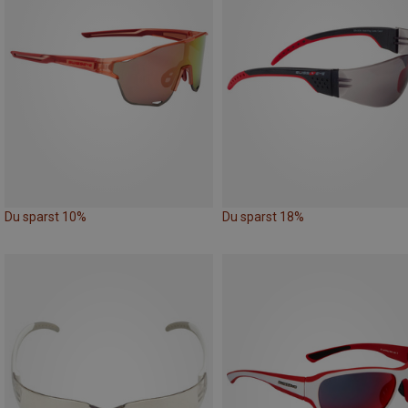
Du sparst 10%
Du sparst 18%