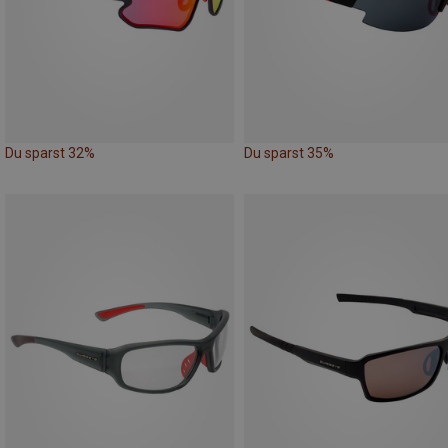
Du sparst 32%
Du sparst 35%