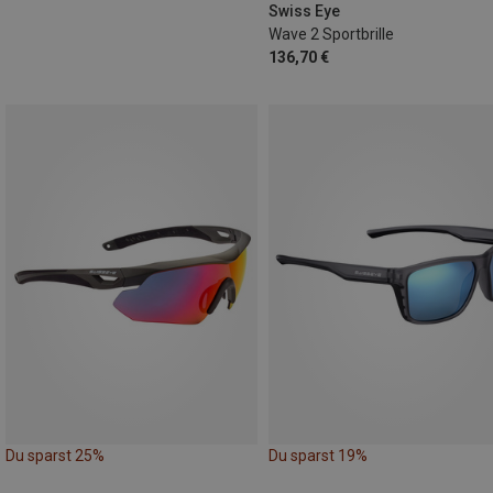
Swiss Eye
Wave 2 Sportbrille
136,70 €
Du sparst 25%
Du sparst 19%