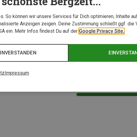
schönste Bergzeit...
. So können wir unsere Services für Dich optimieren, Inhalte a
alisierte Anzeigen zeigen. Deine Zustimmung schließt ggf. die 
USA ein. Mehr Infos findest Du auf der
Google Privacy Site.
EINVERSTANDEN
EINVERSTA
Du sparst 18%
tz
Impressum
2 von 2 Artikel ange