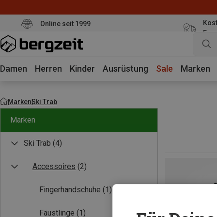
Kost
Online seit 1999
Eur
Damen
Herren
Kinder
Ausrüstung
Sale
Marken
Marken
Ski Trab
Marken
Ski Trab
(4)
Accessoires
(2)
Fingerhandschuhe
(1)
Fäustlinge
(1)