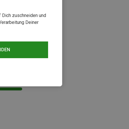
uf Dich zuschneiden und
Verarbeitung Deiner
NDEN
sehen