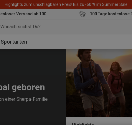
Highlights zum unschlagbaren Preis! Bis zu -60 % im Summer Sale
enloser Versand ab 100
100 Tage kostenlose 
o
Sportarten
pal geboren
on einer Sherpa-Familie
Highlights