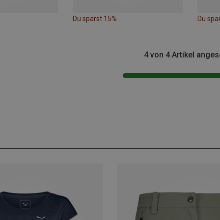
Du sparst 15%
Du spa
4 von 4 Artikel ange