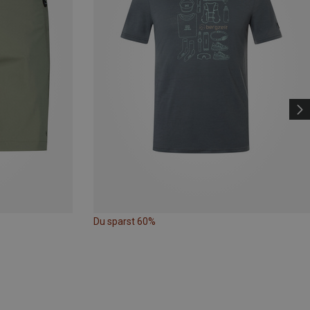
Du sparst 60%