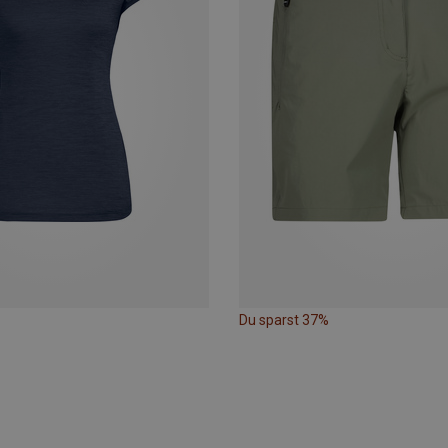
Du sparst 37%