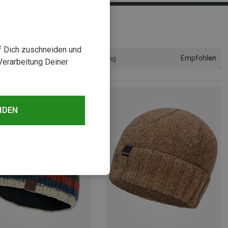
uf Dich zuschneiden und
Empfohlen
Sortierung
Verarbeitung Deiner
NDEN