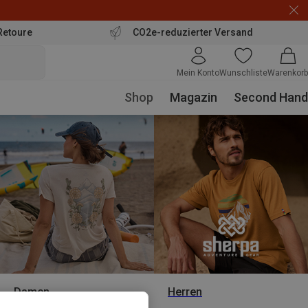
Retoure
CO2e-reduzierter Versand
Mein Konto
Wunschliste
Warenkorb
Shop
Magazin
Second Hand
Damen
Herren