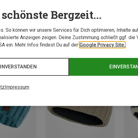
schönste Bergzeit...
. So können wir unsere Services für Dich optimieren, Inhalte a
alisierte Anzeigen zeigen. Deine Zustimmung schließt ggf. die 
USA ein. Mehr Infos findest Du auf der
Google Privacy Site.
EINVERSTANDEN
EINVERSTA
tz
Impressum