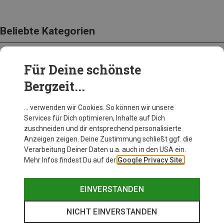
Beliebte Kategorien
Für Deine schönste
BEKLEIDUNG
Bergzeit...
… verwenden wir Cookies. So können wir unsere
Services für Dich optimieren, Inhalte auf Dich
zuschneiden und dir entsprechend personalisierte
Anzeigen zeigen. Deine Zustimmung schließt ggf. die
Verarbeitung Deiner Daten u.a. auch in den USA ein.
Mehr Infos findest Du auf der
Google Privacy Site.
EINVERSTANDEN
NICHT EINVERSTANDEN