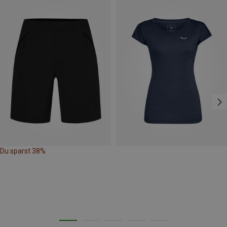
Du sparst 38%